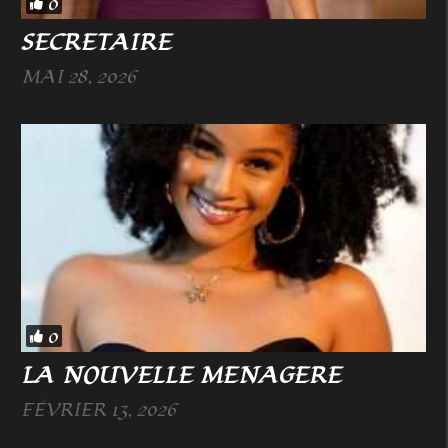
0
SECRETAIRE
MAI 28, 2026
0
LA NOUVELLE MENAGERE
FÉVRIER 13, 2026