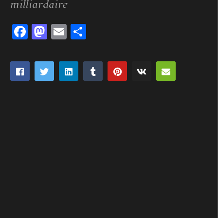
milliardaire
Facebook
Mastodon
Email
Partager