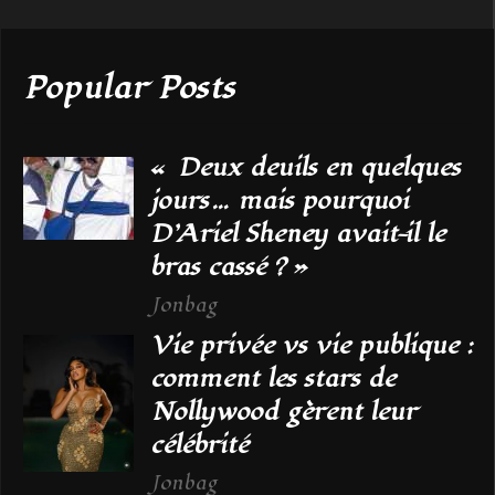
Popular Posts
« Deux deuils en quelques
jours… mais pourquoi
D’Ariel Sheney avait-il le
bras cassé ? »
Jonbag
Vie privée vs vie publique :
comment les stars de
Nollywood gèrent leur
célébrité
Jonbag