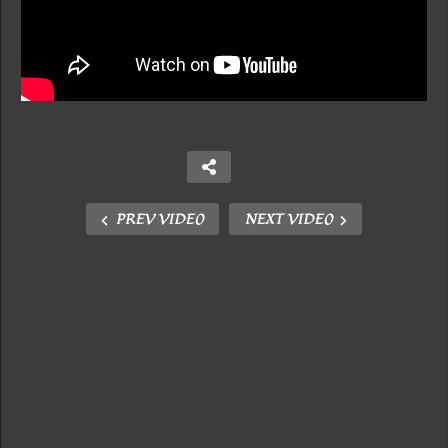
PREV VIDEO
NEXT VIDEO
Copy Embed Code