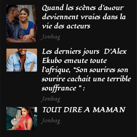
Quand les scènes d’aмour
deviennent vraies dans la
vie des acteurs
Jonbag
Les derniers jours D’Alex
Ekubo emeute toute
l’afrique, “Son sourires son
sourire cachait une terrible
souffrance ” :
Jonbag
TOUT DIRE A MAMAN
Jonbag