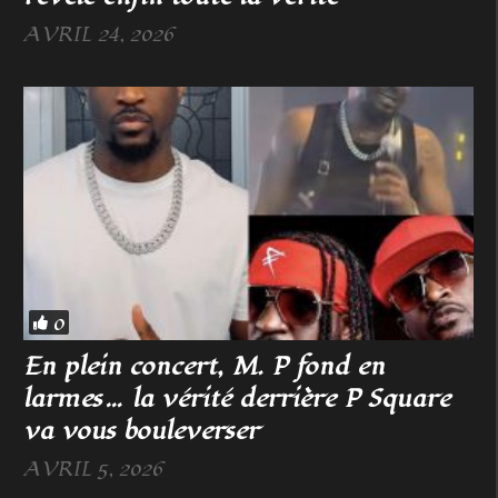
AVRIL 24, 2026
0
En plein concert, M. P fond en
larmes… la vérité derrière P Square
va vous bouleverser
AVRIL 5, 2026