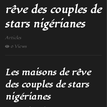
rêve des couples de
stars nigérianes
Articles
0 Views
Les maisons de rêve
des couples de stars
nigérianes