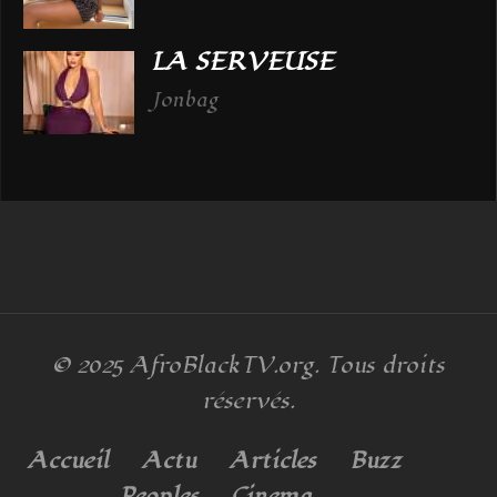
LA SERVEUSE
Jonbag
© 2025
AfroBlackTV.org
. Tous droits
réservés.
Accueil
Actu
Articles
Buzz
Peoples
Cinema