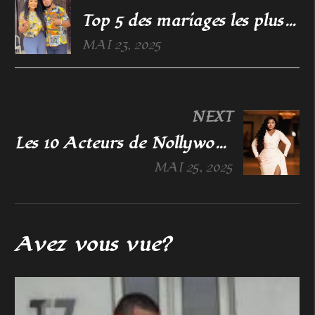
Top 5 des mariages les plus somptueux de Nollywood
MAI 23, 2025
NEXT
Les 10 Acteurs de Nollywood les mieux payés et leur style de vie somptueux
MAI 25, 2025
Avez vous vue?