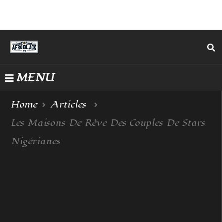
MENU
Home
Articles
Les Maisons De Rêve Des Couples De Stars
Nigérianes