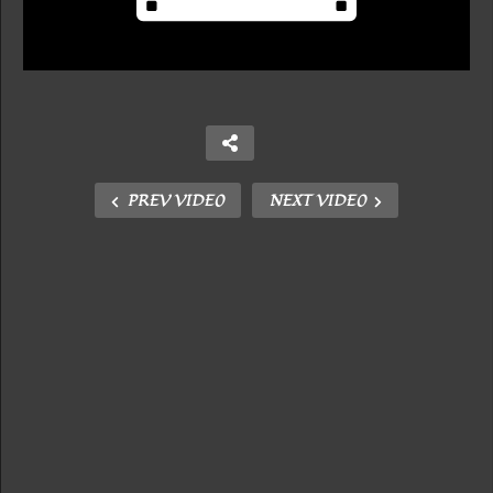
PREV VIDEO
NEXT VIDEO
Copy Embed Code