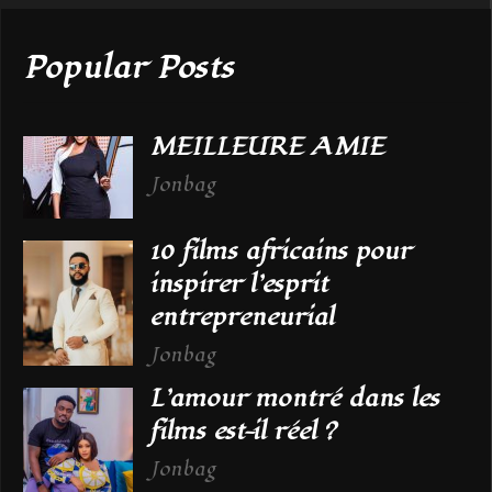
Popular Posts
MEILLEURE AMIE
Jonbag
10 films africains pour
inspirer l’esprit
entrepreneurial
Jonbag
L’amour montré dans les
films est-il réel ?
Jonbag