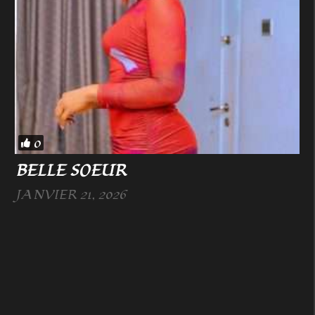
0
BELLE SOEUR
JANVIER 21, 2026