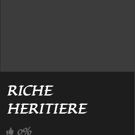
RICHE
HERITIERE
0%