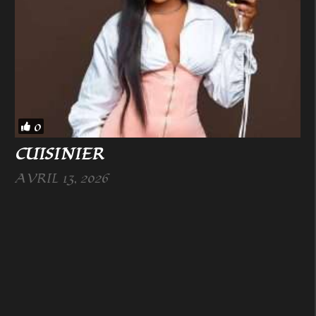
0
CUISINIER
AVRIL 13, 2026