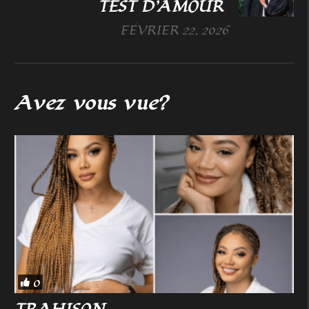
TEST D’AMOUR
FÉVRIER 22, 2026
Avez vous vue?
0