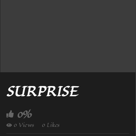
SURPRISE
0%
0 Views
0 Likes