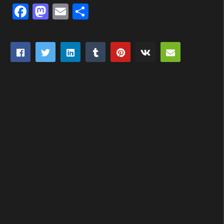
Facebook
Mastodon
Email
Partager