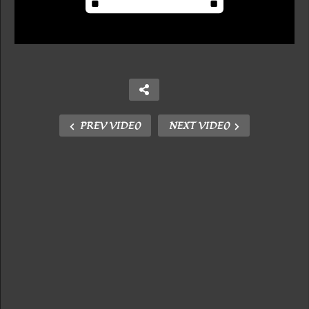
PREV VIDEO
NEXT VIDEO
Copy Embed Code