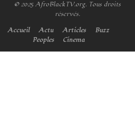
© 2025
AfroBlackTV.org
. Tous droits
réservés.
Accueil
Actu
Articles
Buzz
Peoples
Cinema