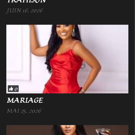
TRAHISON
JUIN 16, 2026
0
MARIAGE
MAI 25, 2026