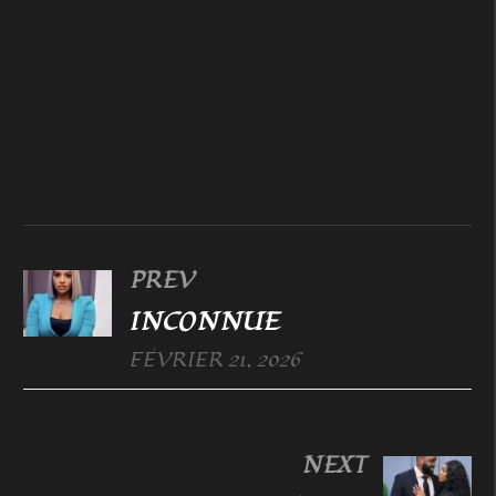
PREV
INCONNUE
FÉVRIER 21, 2026
NEXT