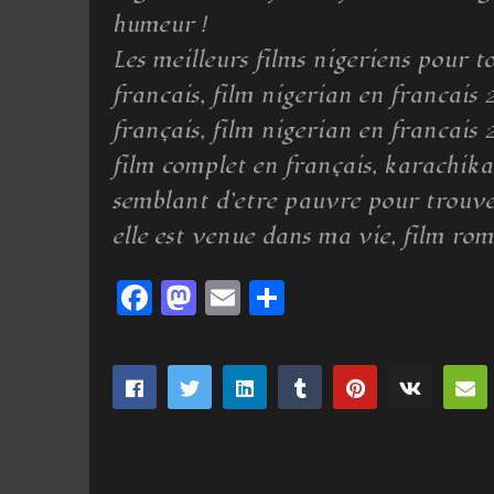
humeur !
Les meilleurs films nigeriens pour t
francais, film nigerian en francais
français, film nigerian en francais 
film complet en français, karachika 
semblant d’etre pauvre pour trouve
elle est venue dans ma vie, film rom
Facebook
Mastodon
Email
Partager