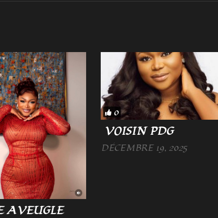
0
VOISIN PDG
DÉCEMBRE 19, 2025
E AVEUGLE