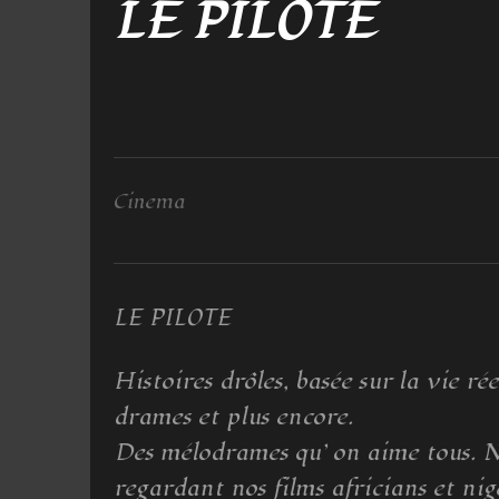
LE PILOTE
Cinema
LE PILOTE
Histoires drôles, basée sur la vie 
drames et plus encore.
Des mélodrames qu’ on aime tous. 
regardant nos films africians et nig