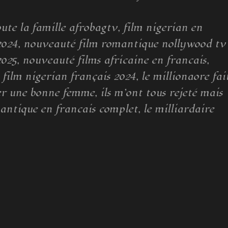
oute la famille afrobagtv, film nigerian en
 2024, nouveauté film romantique nollywood tv
2025, nouveauté films africaine en francais,
film nigerian français 2024, le millionaore fai
r une bonne femme, ils m’ont tous rejeté mais
antique en francais complet, le milliardaire