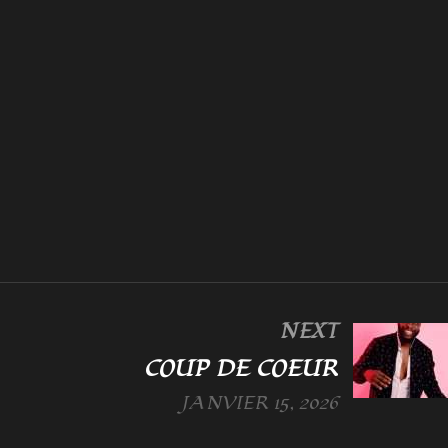
NEXT
COUP DE COEUR
JANVIER 15, 2026