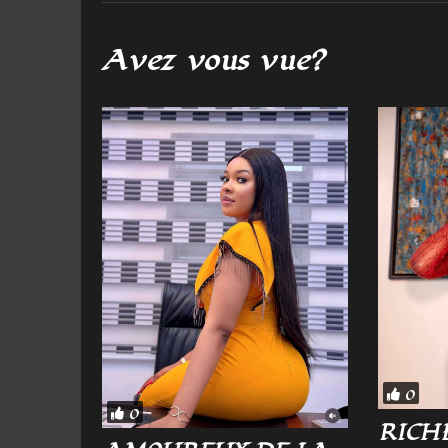
Avez vous vue?
0
0
RICH