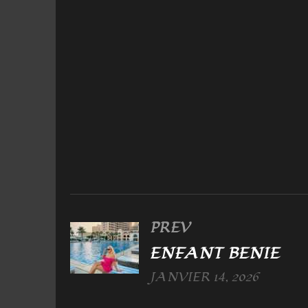
PREV
ENFANT BENIE
JANVIER 14, 2026