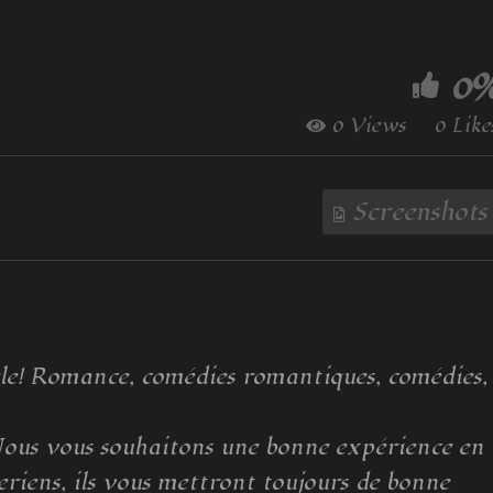
0
0 Views
0 Like
Screenshots
réele! Romance, comédies romantiques, comédies,
Nous vous souhaitons une bonne expérience en
eriens, ils vous mettront toujours de bonne