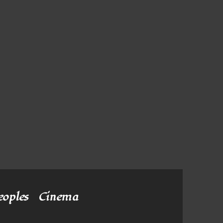
eoples
Cinema