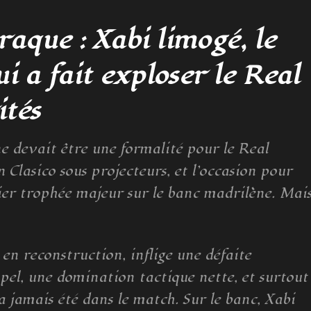
aque : Xabi limogé, le
 a fait exploser le Real
ités
e devait être une formalité pour le Real
 Clasico sous projecteurs, et l’occasion pour
er trophée majeur sur le banc madrilène. Mai
n reconstruction, inflige une défaite
pel, une domination tactique nette, et surtout
a jamais été dans le match. Sur le banc, Xabi