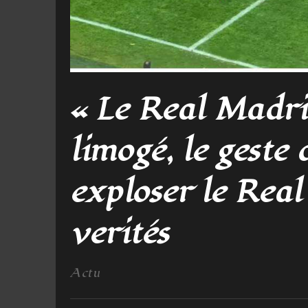
« Le Real Madri
limogé, le geste
exploser le Rea
verités
Actu