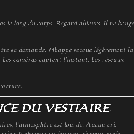
 le long du corps. Regard ailleurs. Il ne boug
répète sa demande. Mbappé secoue légèrement la
r. Les caméras captent l’instant. Les réseaux
fracture.
ENCE DU VESTIAIRE
ires, l’atmosphère est lourde. Aucun cri.