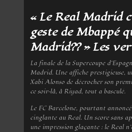
« Le Real Madrid cr
geste de Mbappé qui
Madrid?? » Les ver
La finale de la Supercoupe d’Espagn
Madrid. Une affiche prestigieuse, un
Xabi Alonso de décrocher son premi
ce soir-là, à Riyad, tout a basculé.
Le FC Barcelone, pourtant annoncé e
cinglante au Real. Un score sans ap
une impression glaçante : le Real n’