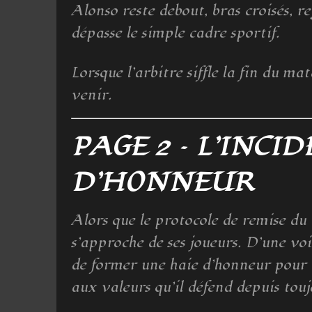
Alonso reste debout, bras croisés, r
dépasse le simple cadre sportif.
Lorsque l’arbitre siffle la fin du mat
venir.
PAGE 2 – L’INCI
D’HONNEUR
Alors que le protocole de remise du
s’approche de ses joueurs. D’une vo
de former une haie d’honneur pour 
aux valeurs qu’il défend depuis touj