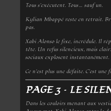
Tous s’exécutent. Tous… sauf un.
Kylian Mbappé reste en retrait. Bras
pas.
Xabi Alonso le fixe, incrédule. Il 
tête. Un refus silencieux, mais clai
sociaux explosent instantanément.
Ce n’est plus une défaite. C’est une 
PAGE 3 – LE SIL
Dans les couloirs menant aux vestia