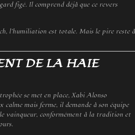
egard figé. Il comprend déjà que ce revers
ch, l’humiliation est totale. Mais le pire reste 
DENT DE LA HAIE
 trophée se met en place, Xabi Alonso
ix calme mais ferme, il demande à son équipe
le vainqueur, conformément à la tradition et
ours.