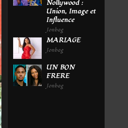
Nollywood :
Union, Image et
Influence
Jonbag
MARIAGE
Jonbag
UN BON
FRERE
Jonbag