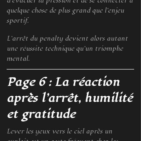
d’évacuer la pression et de se connecter à
quelque chose de plus grand que l’enjeu
sportif.
L’arrêt du penalty devient alors autant
une réussite technique qu’un triomphe
mental.
Page 6 : La réaction
après l’arrêt, humilité
et gratitude
Lever les yeux vers le ciel après un