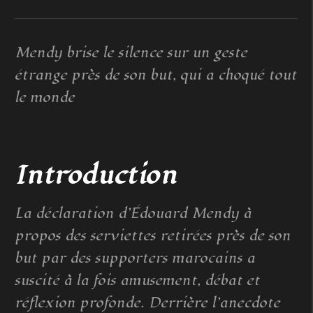
Mendy brise le silence sur un geste
étrange près de son but, qui a choqué tout
le monde
Introduction
La déclaration d’Édouard Mendy à
propos des serviettes retirées près de son
but par des supporters marocains a
suscité à la fois amusement, débat et
réflexion profonde. Derrière l’anecdote