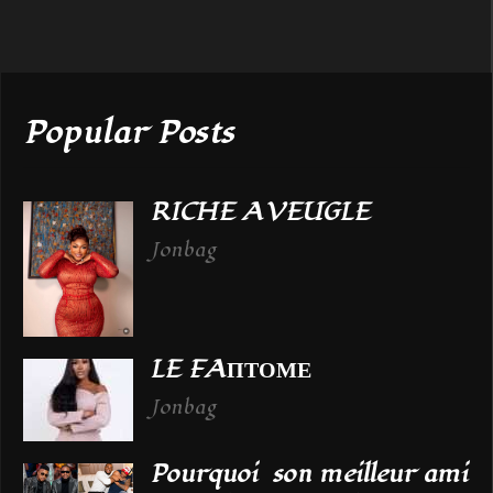
Popular Posts
RICHE AVEUGLE
Jonbag
LE FAПТОМЕ
Jonbag
Pourquoi son meilleur ami