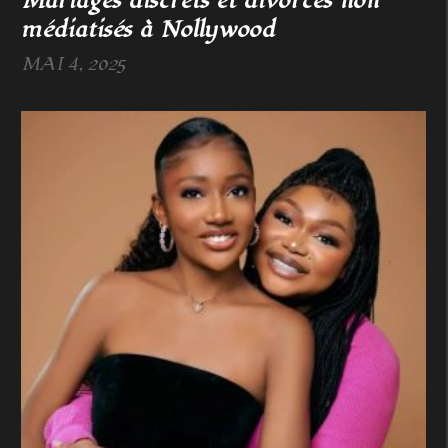
Mariages discrets et divorces non
médiatisés à Nollywood
MAI 4, 2025