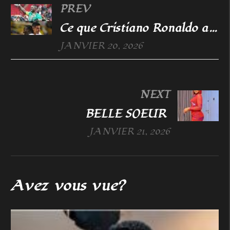
PREV
Ce que Cristiano Ronaldo a fait après la CAN a bouleversé Sadio Mané, qui révèle un geste inattendu de Cristiano Ronaldo
JANVIER 20, 2026
NEXT
BELLE SOEUR
JANVIER 21, 2026
Avez vous vue?