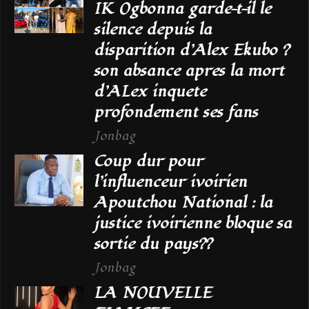
IK Ogbonna garde-t-il le
silence depuis la
disparition d’Alex Ekubo ?
son absance apres la mort
d’ALex inquete
profondement ses fans
Jonbag
Coup dur pour
l’influenceur ivoirien
Apoutchou National : la
justice ivoirienne bloque sa
sortie du pays??
Jonbag
LA NOUVELLE