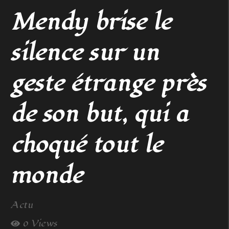
Mendy brise le
silence sur un
geste étrange près
de son but, qui a
choqué tout le
monde
Actu
0 Views