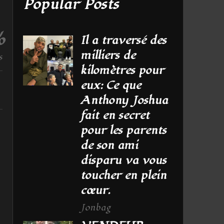
Popular Posts
%
Il a traversé des
milliers de
s
kilomètres pour
eux: Ce que
Anthony Joshua
fait en secret
pour les parents
de son ami
disparu va vous
toucher en plein
cœur.
Jonbag