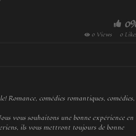
E
0
0 Views
0 Like
réele! Romance, comédies romantiques, comédies,
Nous vous souhaitons une bonne expérience en
eriens, ils vous mettront toujours de bonne