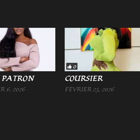
0
 PATRON
COURSIER
 6, 2026
FÉVRIER 23, 2026