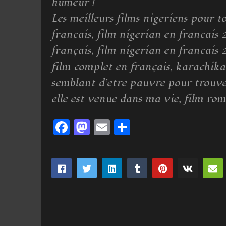
humeur !
Les meilleurs films nigeriens pour t
francais, film nigerian en francais
français, film nigerian en francais 
film complet en français, karachika 
semblant d’etre pauvre pour trouve
elle est venue dans ma vie, film rom
Facebook
Mastodon
Email
Partager