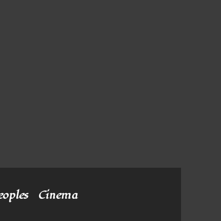
eoples
Cinema