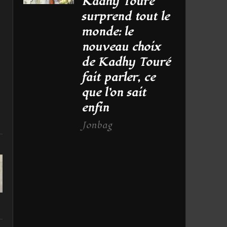
Kadhy Touré
surprend tout le
monde: le
nouveau choix
de Kadhy Touré
fait parler, ce
que l’on sait
enfin
Jonbag