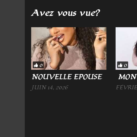
Avez vous vue?
0
0
NOUVELLE EPOUSE
MON
JUIN 14, 2026
FÉVRIER