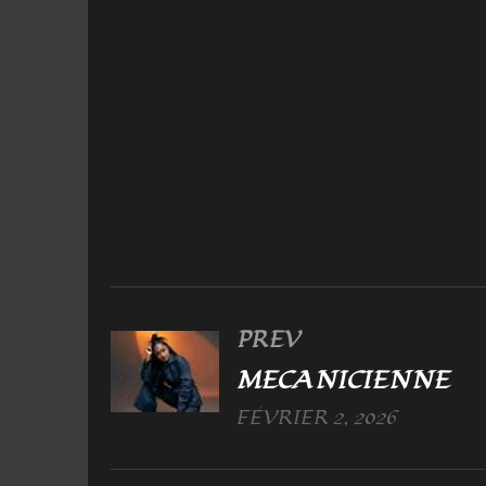
PREV
MECANICIENNE
FÉVRIER 2, 2026