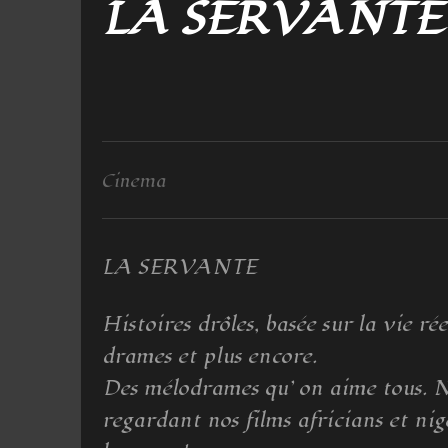
LA SERVANT
Cinema
LA SERVANTE
Histoires drôles, basée sur la vie 
drames et plus encore.
Des mélodrames qu’ on aime tous. 
regardant nos films africians et nig