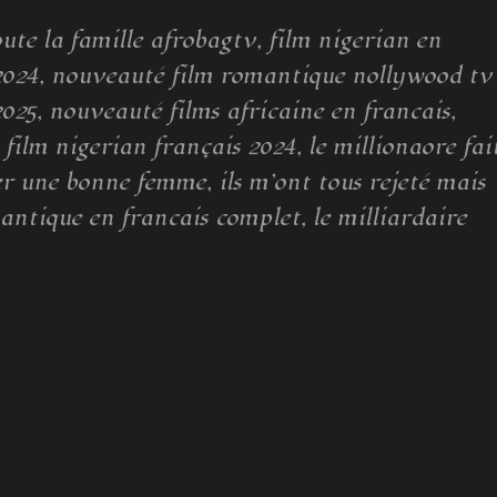
oute la famille afrobagtv, film nigerian en
 2024, nouveauté film romantique nollywood tv
2025, nouveauté films africaine en francais,
film nigerian français 2024, le millionaore fai
r une bonne femme, ils m’ont tous rejeté mais
antique en francais complet, le milliardaire