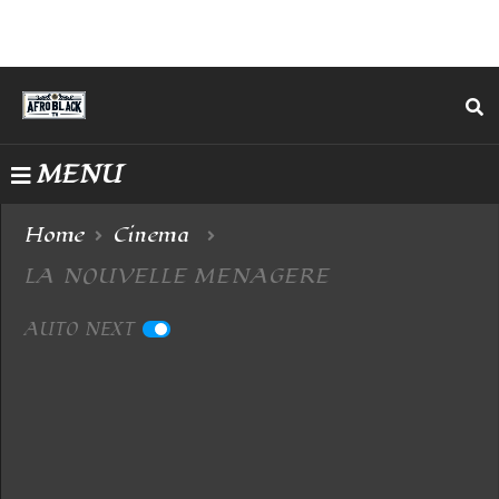
MENU
Home
Cinema
LA NOUVELLE MENAGERE
AUTO NEXT