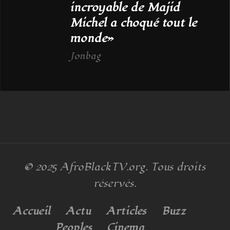
incroyable de Majid
Michel a choqué tout le
monde»
Jonbag
© 2025
AfroBlackTV.org
. Tous droits
réservés.
Accueil
Actu
Articles
Buzz
Peoples
Cinema