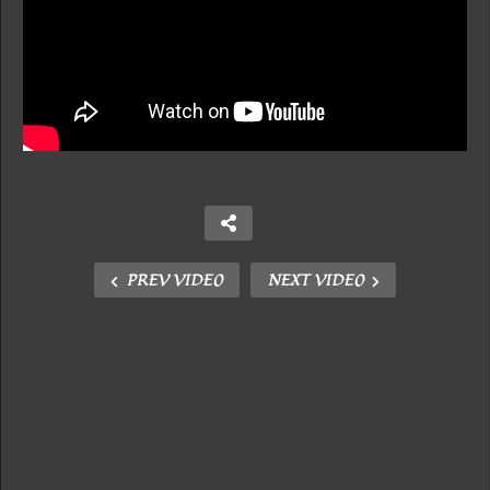
PREV VIDEO
NEXT VIDEO
Copy Embed Code