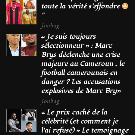
toute la vérité s’effondre
”
Jonbag
« Je suis toujours
sélectionneur » : Marc
Brys déclenche une crise
majeure au Cameroun , le
football camerounais en
danger ? Les accusations
explosives de Marc Bry»
Jonbag
« Le prix caché de la
célébrité (et comment je
l’ai refusé) » Le temoignage