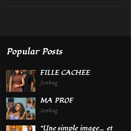
Popular Posts
FILLE CACHEE
Jonbag
MA PROF
Jonbag
“Une simple image… et