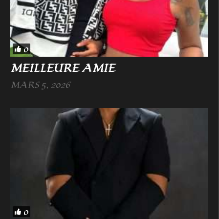
0
MEILLEURE AMIE
MARS 5, 2026
0