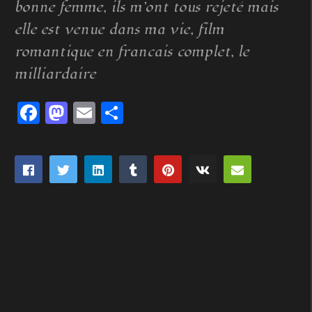
bonne femme, ils m’ont tous rejeté mais
elle est venue dans ma vie, film
romantique en francais complet, le
milliardaire
Facebook
Mastodon
Email
Partager