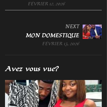
FÉVRIER 12, 2026
NEXT
MON DOMESTIQUE
FÉVRIER 13, 2026
Avez vous vue?