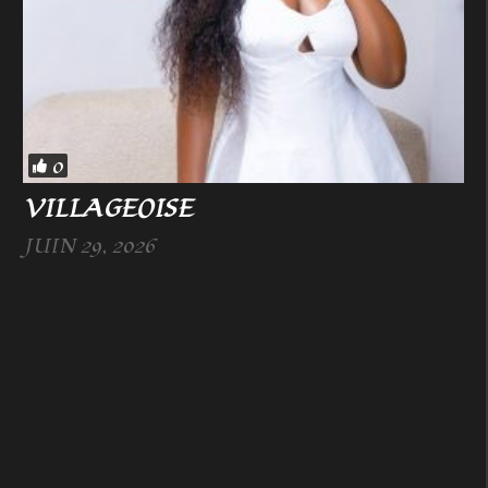
0
VILLAGEOISE
JUIN 29, 2026