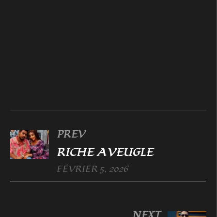
PREV
RICHE AVEUGLE
FÉVRIER 5, 2026
NEXT