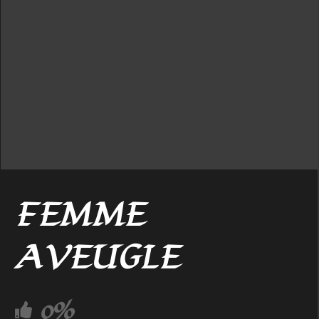
FEMME
AVEUGLE
0%