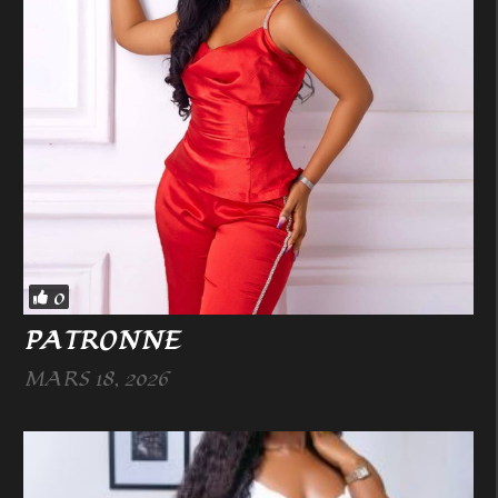
0
PATRONNE
MARS 18, 2026