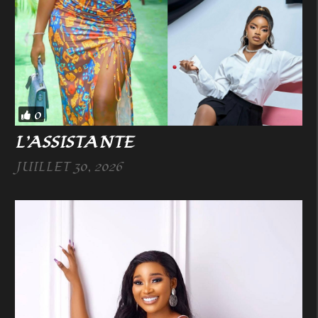
0
L’ASSISTANTE
JUILLET 30, 2026