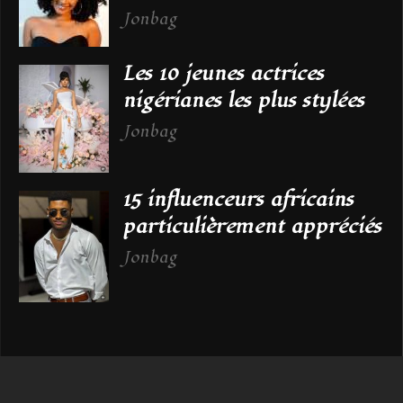
Jonbag
Les 10 jeunes actrices
nigérianes les plus stylées
Jonbag
15 influenceurs africains
particulièrement appréciés
Jonbag