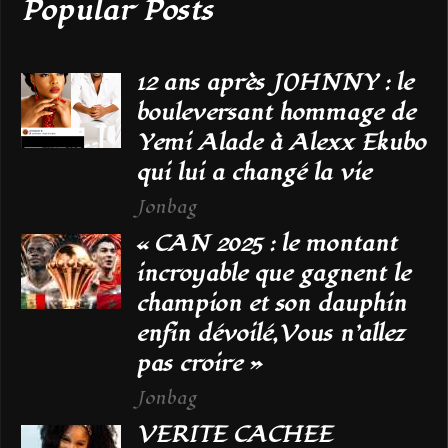
Popular Posts
12 ans après JOHNNY : le
bouleversant hommage de
Yemi Alade à Alexx Ekubo
qui lui a changé la vie
Jonbag
« CAN 2025 : le montant
incroyable que gagnent le
champion et son dauphin
enfin dévoilé,Vous n’allez
pas croire »
Jonbag
VERITE CACHEE