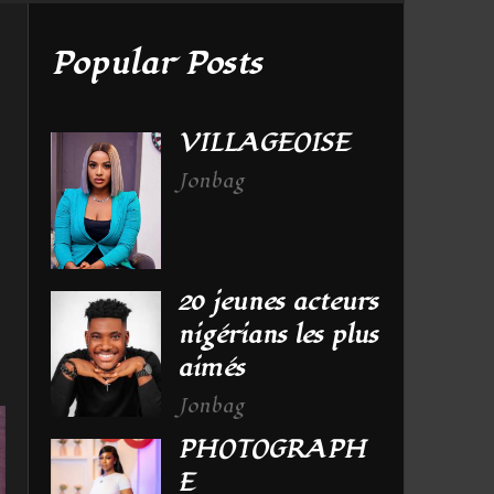
Popular Posts
VILLAGEOISE
Jonbag
20 jeunes acteurs
nigérians les plus
aimés
Jonbag
PHOTOGRAPH
E