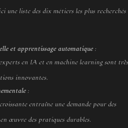
ci une liste des dix métiers les plus recherchés
cielle et apprentissage automatique
:
s experts en IA et en machine learning sont trè
utions innovantes.
nnementale
:
 croissante entraîne une demande pour des
 en œuvre des pratiques durables.