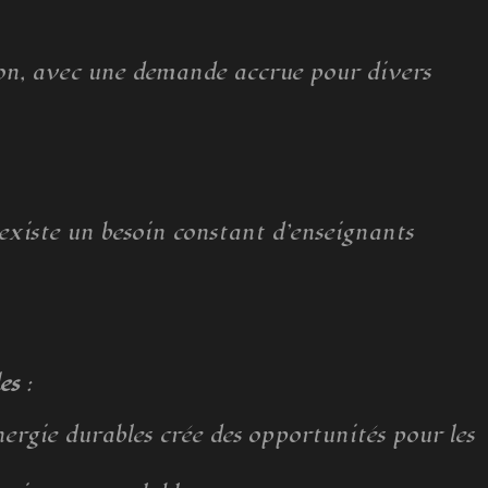
ion, avec une demande accrue pour divers
 existe un besoin constant d’enseignants
es
:
nergie durables crée des opportunités pour les