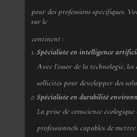
pour des professions spécifiques. Voi
sur le
continent :
Spécialiste en intelligence artifi
Avec l’essor de la technologie, le
sollicités pour développer des sol
Spécialiste en durabilité enviro
La prise de conscience écologique
professionnels capables de mettre