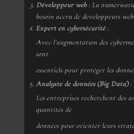
Développeur web
: La numérisatio
besoin accru de développeurs web
Expert en cybersécurité
:
Avec l’augmentation des cybermena
sont
essentiels pour protéger les donnée
Analyste de données (Big Data)
:
Les entreprises recherchent des a
quantités de
données pour orienter leurs straté