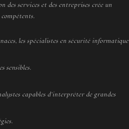
n des services et des entreprises crée un
 compétents.
ces, les spécialistes en sécurité informatique
s sensibles.
nalystes capables d’interpréter de grandes
gies.