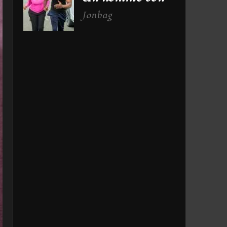
Jonbag