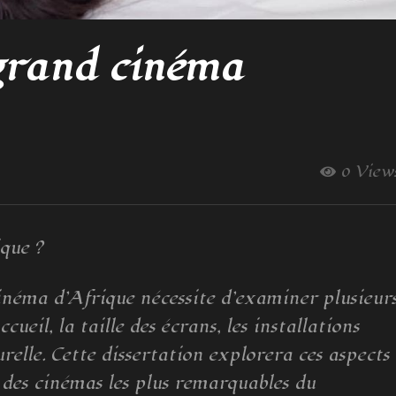
 grand cinéma
0 View
que ?
inéma d’Afrique nécessite d’examiner plusieur
ueil, la taille des écrans, les installations
relle. Cette dissertation explorera ces aspects
 des cinémas les plus remarquables du