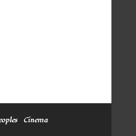
eoples
Cinema