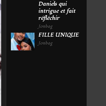
Daniels qui
intrigue et fait
réfléchir
Jonbag
FILLE UNIQUE
Jonbag