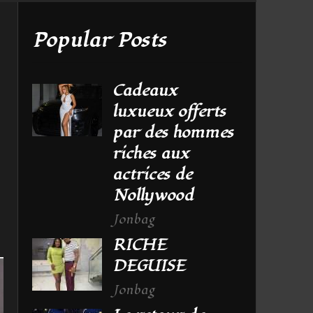
Popular Posts
Cadeaux
luxueux offerts
par des hommes
riches aux
actrices de
Nollywood
Jonbag
RICHE
DEGUISE
Jonbag