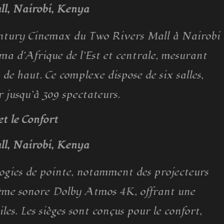
l, Nairobi, Kenya
entury Cinemax du Two Rivers Mall à Nairobi
ma d’Afrique de l’Est et centrale, mesurant
 de haut. Ce complexe dispose de six salles,
r jusqu’à 309 spectateurs.
et le Confort
l, Nairobi, Kenya
ogies de pointe, notamment des projecteurs
tème sonore Dolby Atmos 4K, offrant une
s. Les sièges sont conçus pour le confort,