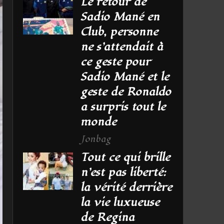
Le retour de
Sadio Mané en
Club, personne
ne s’attendait à
ce geste pour
Sadio Mané et le
geste de Ronaldo
a surpris tout le
monde
Jonbag
Tout ce qui brille
n’est pas liberté:
la vérité derrière
la vie luxueuse
de Regina