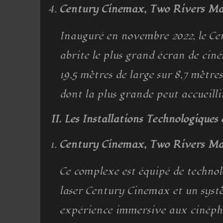
Century Cinemax, Two Rivers Mal
Inauguré en novembre 2022, le C
abrite le plus grand écran de ciné
19,5 mètres de large sur 8,7 mètres
dont la plus grande peut accueilli
II. Les Installations Technologiques 
Century Cinemax, Two Rivers Mal
Ce complexe est équipé de technol
laser Century Cinemax et un sys
expérience immersive aux cinéphile