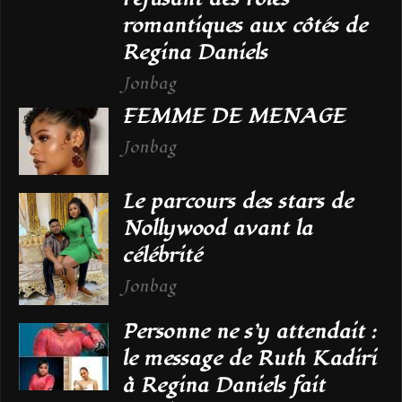
romantiques aux côtés de
Regina Daniels
Jonbag
FEMME DE MENAGE
Jonbag
Le parcours des stars de
Nollywood avant la
célébrité
Jonbag
Personne ne s’y attendait :
le message de Ruth Kadiri
à Regina Daniels fait