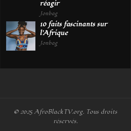
réagir
Jonbag
10 faits fascinants sur
l’Afrique
Jonbag
© 2025
AfroBlackTV.org
. Tous droits
réservés.