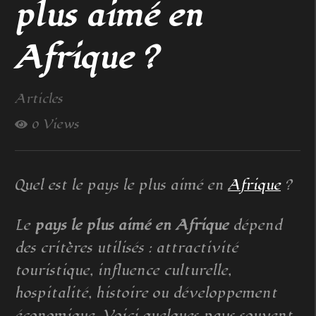
plus aimé en
Afrique ?
Articles
0 Views
Quel est le pays le plus aimé en
Afrique
?
Le
pays le plus aimé en Afrique
dépend
des critères utilisés : attractivité
touristique, influence culturelle,
hospitalité, histoire ou développement
économique. Voici quelques pays souvent