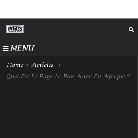
MENU
Home
Articles
Quel Est Le Pays Le Plus Aimé En Afrique ?