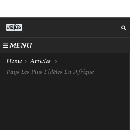
MENU
Home
Articles
Pays Les Plus Fidèles En Afrique