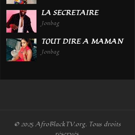
LA SECRETAIRE
Jonbag
TOUT DIRE A MAMAN
Jonbag
© 2025
AfroBlackTV.org
. Tous droits
réservés.