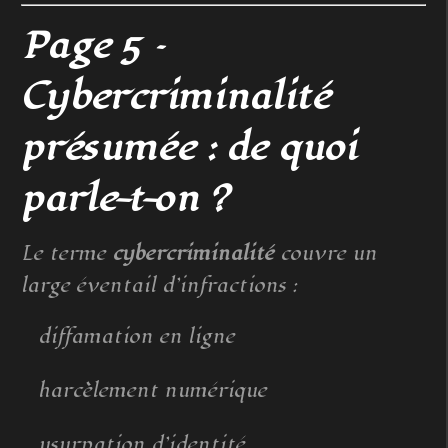
Page 5 –
Cybercriminalité
présumée : de quoi
parle-t-on ?
Le terme
cybercriminalité
couvre un
large éventail d’infractions :
diffamation en ligne
harcèlement numérique
usurpation d’identité