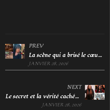
PREV
La scène qui a brisé le cœur du public lors de la levée du corps d’Halima Gadji
JANVIER 28, 2026
NEXT
Le secret et la vérité cachée derrière le décès tragique d’Halima Gadji que personne n’a révélé
JANVIER 28, 2026