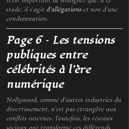
Il est important de souligner que, à ce
stade, il s’agit
d’allégations
et non d’une
condamnation.
Page 6 – Les tensions
publiques entre
célébrités à l’ère
numérique
Nollywood, comme d’autres industries du
divertissement, n’est pas étrangère aux
conflits internes. Toutefois, les réseaux
sociaux ont transformé ces différends