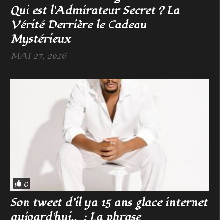
Qui est l’Admirateur Secret ? La
Vérité Derrière le Cadeau
Mystérieux
MAI 27, 2026
0
Son tweet d’il ya 15 ans glace internet
aujoard’hui.. : La phrase