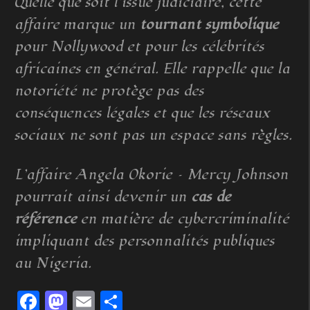
Quelle que soit l’issue judiciaire, cette
affaire marque un
tournant symbolique
pour Nollywood et pour les célébrités
africaines en général. Elle rappelle que la
notoriété ne protège pas des
conséquences légales et que les réseaux
sociaux ne sont pas un espace sans règles.
L’affaire Angela Okorie – Mercy Johnson
pourrait ainsi devenir un
cas de
référence
en matière de cybercriminalité
impliquant des personnalités publiques
au Nigeria.
Facebook
Mastodon
Email
Partager