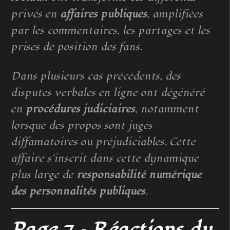
privés en
affaires publiques
, amplifiées
par les commentaires, les partages et les
prises de position des fans.
Dans plusieurs cas précédents, des
disputes verbales en ligne ont dégénéré
en
procédures judiciaires
, notamment
lorsque des propos sont jugés
diffamatoires ou préjudiciables. Cette
affaire s’inscrit dans cette dynamique
plus large de
responsabilité numérique
des personnalités publiques
.
Page 7 – Réactions du