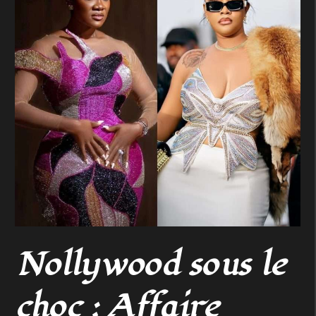
Nollywood sous le
choc : Affaire