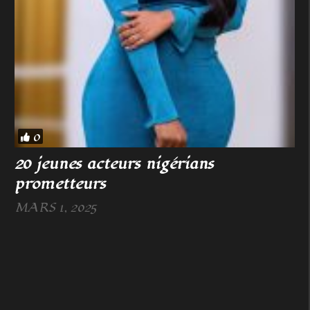
0
20 jeunes acteurs nigérians
prometteurs
MARS 1, 2025