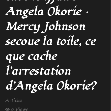
Angela Okorie –
Mercy Johnson
secoue la toile, ce
que cache
l’arrestation
d’Angela Okorie?
Articles
0 Views