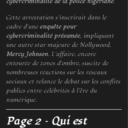
cybercriminalité de la police nigériane
.
Cette arrestation s’inscrirait dans le
cadre d’une
enquête pour
cybercriminalité présumée
, impliquant
une autre star majeure de Nollywood,
Mercy Johnson
. L’affaire, encore
entourée de zones d’ombre, suscite de
nombreuses réactions sur les réseaux
sociaux et relance le débat sur les conflits
publics entre célébrités à l’ère du
numérique.
Page 2 – Qui est