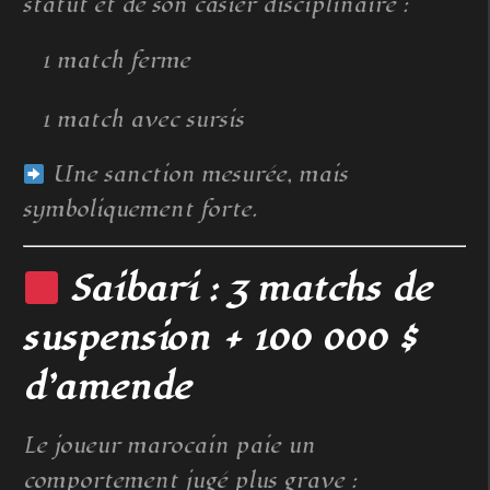
statut et de son casier disciplinaire :
1 match ferme
1 match avec sursis
Une sanction mesurée, mais
symboliquement forte.
Saibari : 3 matchs de
suspension + 100 000 $
d’amende
Le joueur marocain paie un
comportement jugé plus grave :