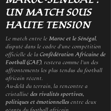
MAROC–SÉNÉGAL :
UN MATCH SOUS
HAUTE TENSION
Le match entre le
Maroc et le Sénégal
,
disputé dans le cadre d’une compétition
officielle de la
Confédération Africaine de
Football (CAF)
, restera comme l’un des
affrontements les plus tendus du football
africain récent.
Au-delà du terrain, la rencontre a
cristallisé
des rivalités sportives,
politiques et émotionnelles
entre deux
géants du football africain.