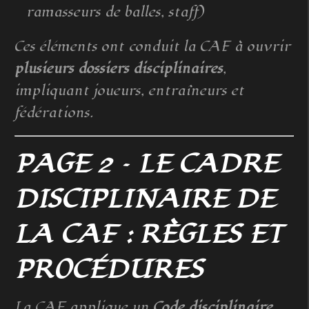
ramasseurs de balles, staff)
Ces éléments ont conduit la CAF à ouvrir
plusieurs dossiers disciplinaires
,
impliquant joueurs, entraîneurs et
fédérations.
PAGE 2 – LE CADRE
DISCIPLINAIRE DE
LA CAF : RÈGLES ET
PROCÉDURES
La CAF applique un
Code disciplinaire