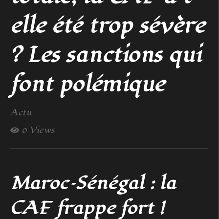
elle été trop sévère
? Les sanctions qui
font polémique
Actu
0 Views
Maroc–Sénégal : la
CAF frappe fort !