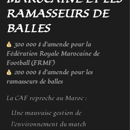
RAMASSEURS DE
BALLES
300 000 $ d’amende pour la
Fédération Royale Marocaine de
Football (FRMF)
200 000 $ d’amende pour les
ramasseurs de balles
La CAF reproche au Maroc :
Une mauvaise gestion de
l’environnement du match