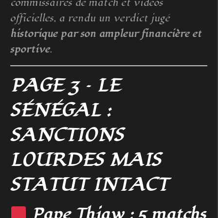
commissaires de match et vidéos
officielles, a rendu un verdict jugé
historique par son ampleur financière et
sportive
.
PAGE 3 – LE
SÉNÉGAL :
SANCTIONS
LOURDES MAIS
STATUT INTACT
Pape Thiaw : 5 matchs