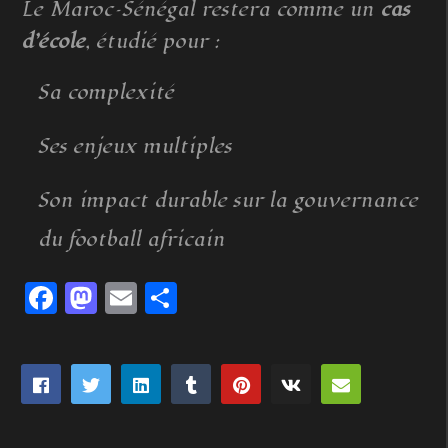
Le Maroc–Sénégal restera comme un
cas
d’école
, étudié pour :
Sa complexité
Ses enjeux multiples
Son impact durable sur la gouvernance
du football africain
Facebook
Mastodon
Email
Partager