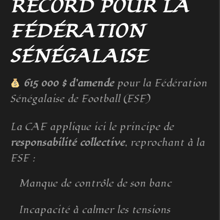
RECORD POUR LA
FÉDÉRATION
SÉNÉGALAISE
615 000 $ d’amende
pour la Fédération
Sénégalaise de Football (FSF)
La CAF applique ici le principe de
responsabilité collective
, reprochant à la
FSF :
Manque de contrôle de son banc
Incapacité à calmer les tensions