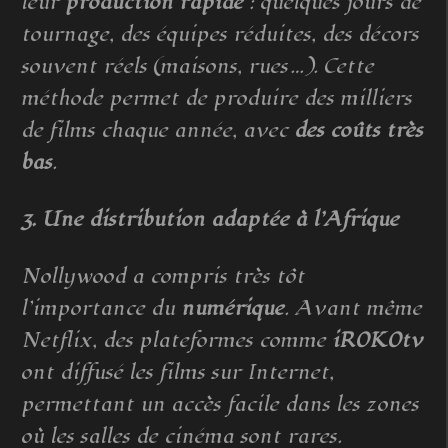
leur
production rapide
: quelques jours de
tournage, des équipes réduites, des décors
souvent réels (maisons, rues…). Cette
méthode permet de produire des milliers
de films chaque année, avec
des coûts très
bas
.
3. Une distribution adaptée à l’Afrique
Nollywood a compris très tôt
l’importance du
numérique
. Avant même
Netflix, des plateformes comme
iROKOtv
ont diffusé les films sur Internet,
permettant un accès facile dans les zones
où les salles de cinéma sont rares.