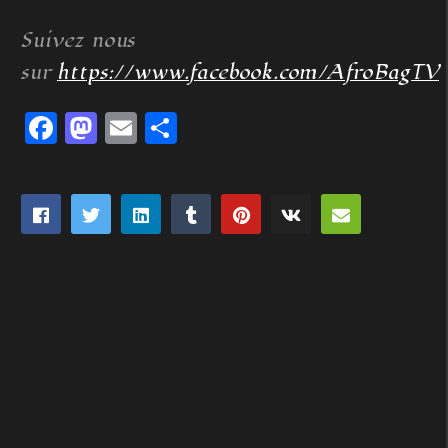
Suivez nous
sur
https://www.facebook.com/AfroBagTV
Facebook
Mastodon
Email
Partager