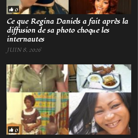
0
Ce que Regina Daniels a fait après la
diffusion de sa photo choqиe les
internautes
JUIN 8, 2026
0