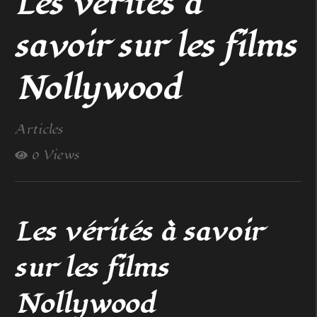
Les vérités à
savoir sur les films
Nollywood
Articles
0 Views
Les vérités à savoir
sur les films
Nollywood