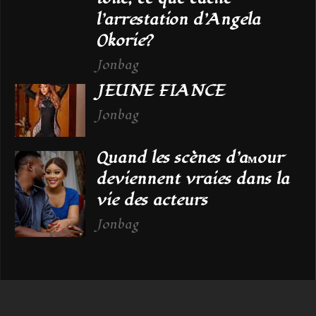
l’arrestation d’Angela
Okorie?
Jonbag
JEUNE FIANCE
Jonbag
Quand les scènes d’aмour
deviennent vraies dans la
vie des acteurs
Jonbag