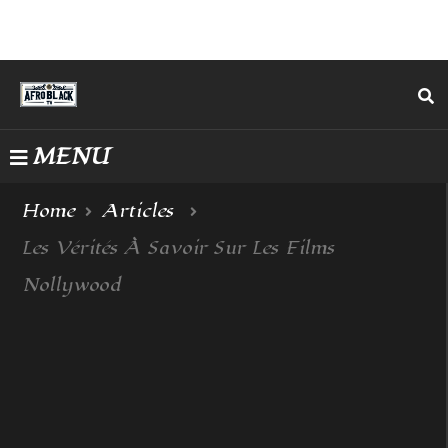
MENU
Home
Articles
Les Vérités À Savoir Sur Les Films
Nollywood