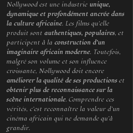
Nollywood est une industrie
unique,
dynamique et profondément ancrée dans
la culture africaine
. Les films qu’elle
produit sont
authentiques, populaires
, et
participent à la
construction d’un
imaginaire africain moderne
. Toutefois,
malgré son volume et son influence
croissante, Nollywood doit encore
améliorer la qualité de ses productions
et
obtenir plus de reconnaissance sur la
scène internationale
. Comprendre ces
vérités, c’est reconnaître la valeur d’un
cinéma africain qui ne demande qu’à
grandir.