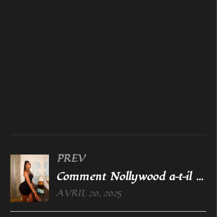
PREV
Comment Nollywood a-t-il surpassé Hollywood ?
AVRIL 20, 2025