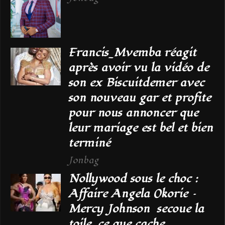
Francis_Mvemba réagit
après avoir vu la vidéo de
son ex Biscuitdemer avec
son nouveau gar et profite
pour nous annoncer que
leur mariage est bel et bien
terminé
Jonbag
Nollywood sous le choc :
Affaire Angela Okorie –
Mercy Johnson secoue la
toile, ce que cache