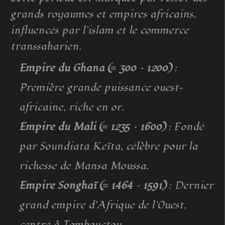
grands royaumes et empires africains,
influencés par l’islam et le commerce
transsaharien.
Empire du Ghana (≈ 300 – 1200)
:
Première grande puissance ouest-
africaine, riche en or.
Empire du Mali (≈ 1235 – 1600)
: Fondé
par Soundiata Keïta, célèbre pour la
richesse de Mansa Moussa.
Empire Songhaï (≈ 1464 – 1591)
: Dernier
grand empire d’Afrique de l’Ouest,
centré à Tombouctou.