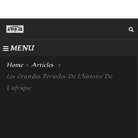
MENU
Home
Articles
Les Grandes Périodes De L'histoire De
L'afrique