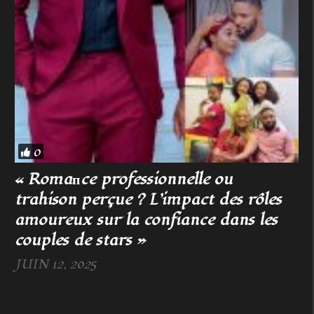
0
« Romaпce professionnelle ou
trahison perçue ? L’impact des rôles
amoureux sur la confiance dans les
couples de stars »
JUIN 12, 2025