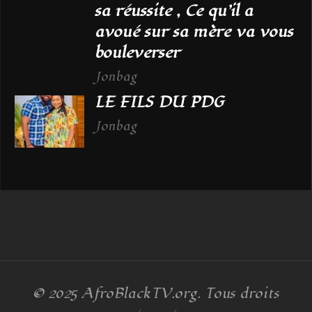
sa réussite , Ce qu’il a
avoué sur sa mère va vous
bouleverser
Jonbag
LE FILS DU PDG
Jonbag
© 2025
AfroBlackTV.org
. Tous droits