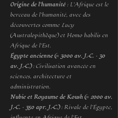
Origine de l’humanité
: L’Afrique est le
berceau de l’humanité, avec des
découvertes comme
Lucy
(Australopithèque) et Homo habilis en
Afrique de l’Est.
Égypte ancienne (≈ 3000 av. J.-C. – 30
av. J.-C.)
: Civilisation avancée en
sciences, architecture et
administration.
Nubie et Royaume de Koush (≈ 2000 av.
J.-C. – 350 apr. J.-C.)
: Rivale de l’Égypte,
influente en Afrique de l’Est.