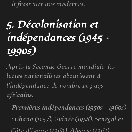
infrastructures modernes.
5. Décolonisation et
indépendances (1945 –
1990s)
Après la Seconde Guerre mondiale, les
luttes nationalistes aboutissent à
l’indépendance de nombreux pays
africains.
Premières indépendances (1950s – 1960s)
: Ghana (1957), Guinée (1958), Sénégal et
Côte d’Ivoire (1960), Algérie (1962).