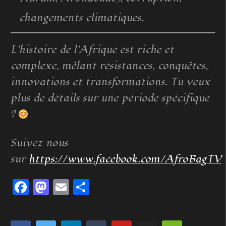
changements climatiques.
L’histoire de l’Afrique est riche et
complexe, mêlant résistances, conquêtes,
innovations et transformations. Tu veux
plus de détails sur une période spécifique
?
Suivez nous
sur
https://www.facebook.com/AfroBagTV
Facebook
Mastodon
Email
Partager