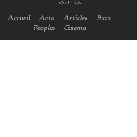
réservés.
Accueil
Actu
Articles
Buzz
Peoples
Cinema