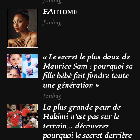
Jonbag
FAПТОМЕ
Jonbag
« Le secret le plus doux de
Maurice Sam : pourquoi sa
fille bébé fait fondre toute
une génération »
Jonbag
La plus grande peur de
Hakimi n’est pas sur le
terrain… découvrez
pourquoi le secret derrière