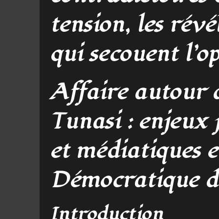
tension, les rév
qui secouent l’o
Affaire autour 
Tunasi : enjeux 
et médiatiques 
Démocratique d
Introduction