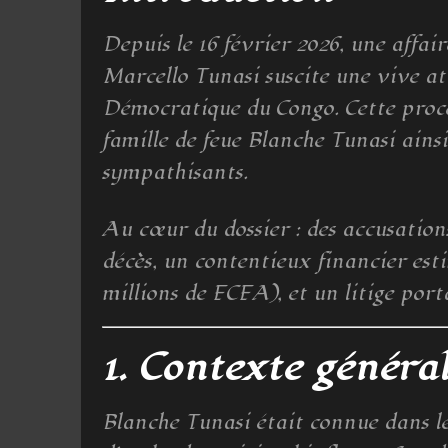
Depuis le 16 février 2026, une affai
Marcello Tunasi
suscite une vive a
Démocratique du Congo. Cette procéd
famille de feue
Blanche Tunasi
ainsi
sympathisants.
Au cœur du dossier : des accusations
décès, un contentieux financier est
millions de FCFA), et un litige porta
1. Contexte général
Blanche Tunasi était connue dans le