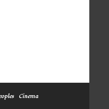
eoples
Cinema