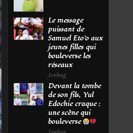
Le message
puissant de
Samuel Eto’o aux
jeunes filles qui
bouleverse les
réseaux
Jonbag
Devant la tombe
de son fils, Yul
Edochie craque :
une scène qui
bouleverse
Jonbag