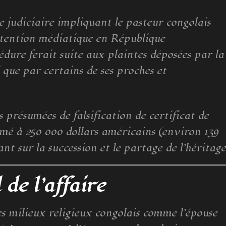
re judiciaire impliquant le pasteur congolais
ttention médiatique en République
ure ferait suite aux plaintes déposées par la
 que par certains de ses proches et
 présumées de falsification de certificat de
imé à 250 000 dollars américains (environ 139
nt sur la succession et le partage de l’héritage
 de l’affaire
s milieux religieux congolais comme l’épouse