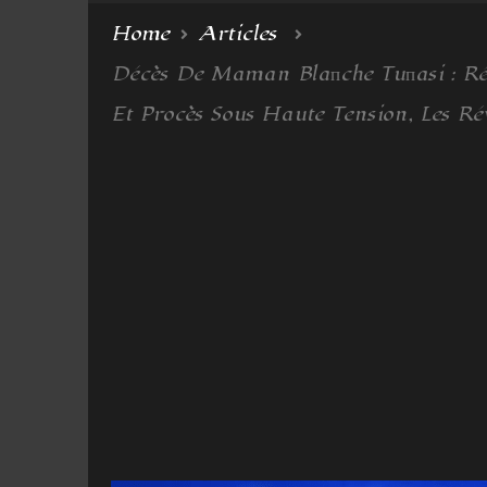
Home
Articles
Décès De Maman Blaпche Tuпasi : Révé
Et Procès Sous Haute Tension, Les Ré