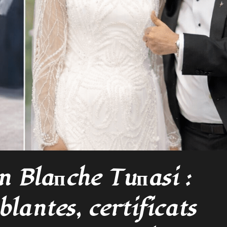
 Blaпche Tuпasi :
blantes, certificats