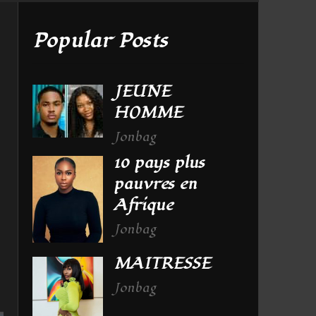
Popular Posts
JEUNE
HOMME
Jonbag
10 pays plus
pauvres en
Afrique
Jonbag
MAITRESSE
Jonbag