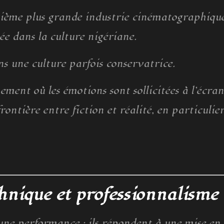
ième plus grande industrie cinématographiqu
ée dans la culture nigériane.
s une culture parfois conservatrice.
ent où les émotions sont sollicitées à l’écran
rontière entre fiction et réalité, en particulie
echnique et professionnalisme
 une performance : ils répondent à une mise en