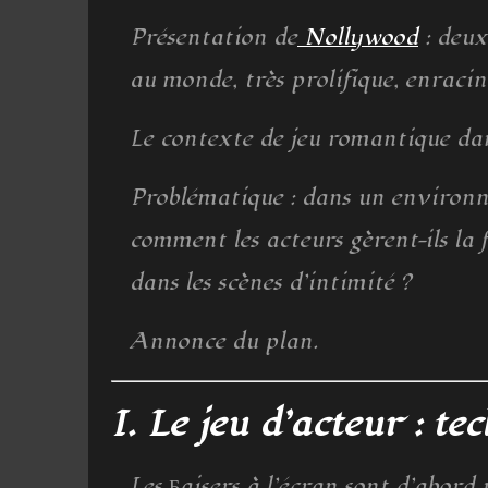
Présentation de
Nollywood
: deux
au monde, très prolifique, enracin
Le contexte de jeu romantique dan
Problématique : dans un environnem
comment les acteurs gèrent-ils la f
dans les scènes d’intimité ?
Annonce du plan.
I. Le jeu d’acteur : t
Les Бaisers à l’écran sont d’abord