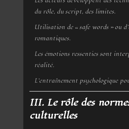
Les acteurs développent des techn
du rôle, du script, des limites.
Utilisation de « safe words » ou d’
romantiques.
Les émotions ressenties sont inter
réalité.
L’entraînement psychologique pou
III. Le rôle des normes
culturelles