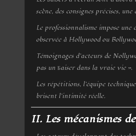
scène, des consignes précises, une
Le professionnalisme impose une d
observée à Hollywood ou Bollywo
Témoignages d’acteurs de Nollywoo
pas un Бaiser dans la vraie vie ».
Les répétitions, l’équipe techniqu
brisent l’intimité réelle.
II. Les mécanismes d