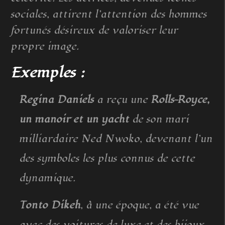
sociales, attirent l’attention des hommes
fortunés désireux de valoriser leur
propre image.
Exemples :
Regina Daniels
a reçu une
Rolls-Royce,
un manoir et un yacht
de son mari
milliardaire Ned Nwoko, devenant l’un
des symboles les plus connus de cette
dynamique.
Tonto Dikeh
, à une époque, a été vue
avec des voitures de luxe et des bijoux