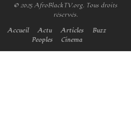
© 2025
AfroBlackTV.org
. Tous droits
réservés.
Accueil
Actu
Articles
Buzz
Peoples
Cinema