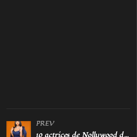
PREV
10 actrices de Nollywood devenues cheffes d’entreprise grâce au soutien de partenaires puissants