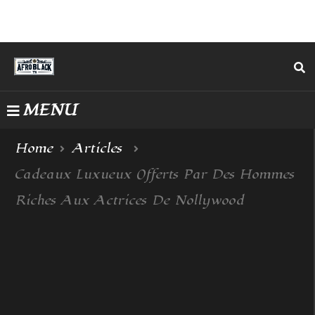
MENU
Home
Articles
Cadeaux Luxueux Offerts Par Des Hommes
Riches Aux Actrices De Nollywood