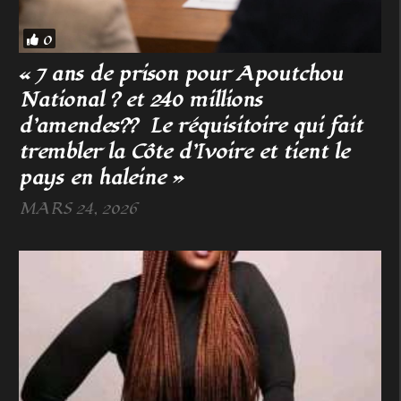
0
« 7 ans de prison pour Apoutchou
National ? et 240 millions
d’amendes?? Le réquisitoire qui fait
trembler la Côte d’Ivoire et tient le
pays en haleine »
MARS 24, 2026