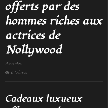
offerts par des
hommes riches aux
actrices de
Nollywood
Articles
0 Views
Cadeaux luxueux