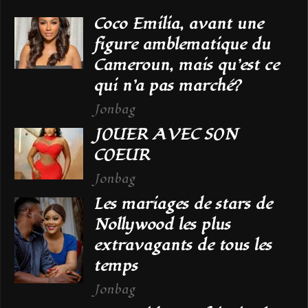
Coco Emilia, avant une
figure amblematique du
Cameroun, mais qu’est ce
qui n’a pas marché?
Jonbag
JOUER AVEC SON
COEUR
Jonbag
Les mariages de stars de
Nollywood les plus
extravagants de tous les
temps
Jonbag