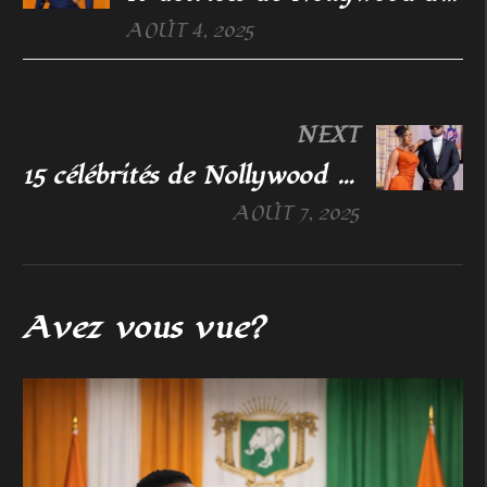
AOÛT 4, 2025
NEXT
15 célébrités de Nollywood qui sont tombées amoureuses sur un plateau de tournage
AOÛT 7, 2025
Avez vous vue?