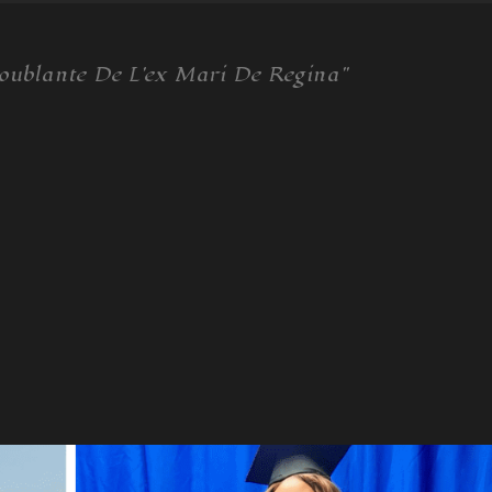
roublante De L'ex Mari De Regina"