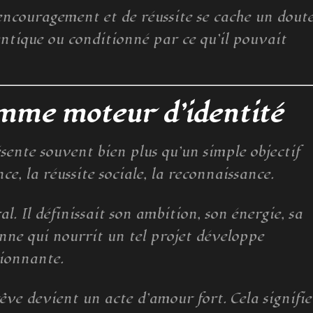
’encouragement et de réussite se cache un dout
entique ou conditionné par ce qu’il pouvait
omme moteur d’identité
ésente souvent bien plus qu’un simple objectif
e, la réussite sociale, la reconnaissance.
l. Il définissait son ambition, son énergie, sa
nne qui nourrit un tel projet développe
ionnante.
êve devient un acte d’amour fort. Cela signifie