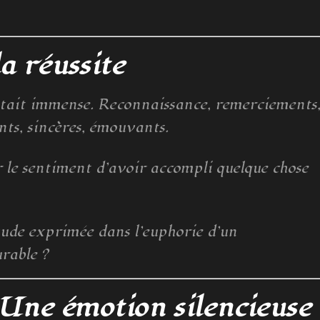
la réussite
ie était immense. Reconnaissance, remerciements
ts, sincères, émouvants.
 le sentiment d’avoir accompli quelque chose
tude exprimée dans l’euphorie d’un
rable ?
 Une émotion silencieuse