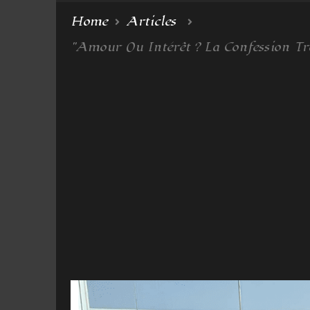
Home
Articles
"Amour Ou Intérêt ? La Confession T