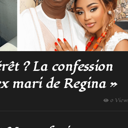
rêt ? La confession
ex mari de Regina »
0 View