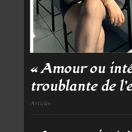
« Amour ou inté
troublante de l’
Articles