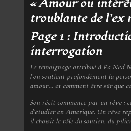
« Amour ou intérêt
troublante de l’ex
Page 1 : Introducti
interrogation
Le témoignage attribué à Pa Ned Nw
l’on soutient profondément la pers
amour… et comment être sûr que ce
Son récit commence par un rêve : c
d’étudier en Amérique. Un rêve répé
il choisit le rôle du soutien, du pili