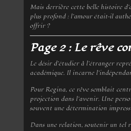
Mais derrière cette belle histoire d
plus profond : l’amour était-il auth
offrir ?
Page 2 : Le rêve c
Le désir d’étudier à l’étranger repr
académique. Il incarne l’indépendanc
Pour Regina, ce rêve semblait centra
projection dans l’avenir. Une perso
souvent une détermination impress
Dans une relation, soutenir un tel r