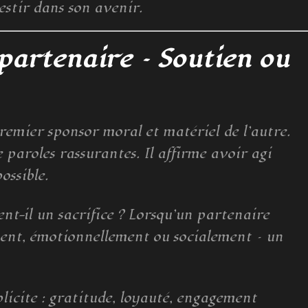
vestir dans son avenir.
 partenaire – Soutien ou
premier sponsor moral et matériel de l’autre.
paroles rassurantes. Il affirme avoir agi
ossible.
nt-il un sacrifice ? Lorsqu’un partenaire
ent, émotionnellement ou socialement – un
licite : gratitude, loyauté, engagement