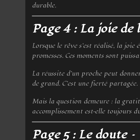
durable.
Page 4 : La joie de 
Lorsque le rêve s’est réalisé, la jo
promesses. Ces moments sont puissan
La réussite d’un proche peut donner
de grand. C’est une fierté partagée.
Mais la question demeure : la grati
accomplissement est-elle toujours du
Page 5 : Le doute –