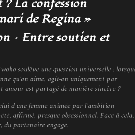
 ? La confession
 mari de Regina »
on – Entre soutien et
oko soulève une question universelle : lorsqu
onne qu’on aime, agit-on uniquement par
t amour est partagé de manière sincère ?
elui d’une femme animée par l’ambition
té, affirmé, presque obsessionnel. Face à cela,
er, du partenaire engagé.