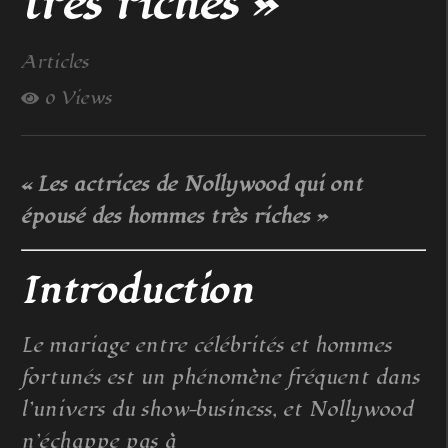
très riches »
Articles
0 Views
« Les actrices de Nollywood qui ont
épousé des hommes très riches »
Introduction
Le mariage entre célébrités et hommes
fortunés est un phénomène fréquent dans
l’univers du show-business, et Nollywood
n’échappe pas à