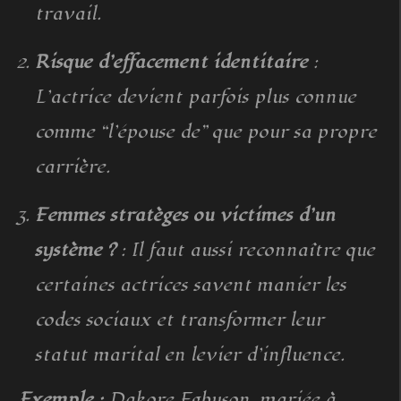
travail.
Risque d’effacement identitaire
:
L’actrice devient parfois plus connue
comme “l’épouse de” que pour sa propre
carrière.
Femmes stratèges ou victimes d’un
système ?
: Il faut aussi reconnaître que
certaines actrices savent manier les
codes sociaux et transformer leur
statut marital en levier d’influence.
Exemple :
Dakore Egbuson, mariée à