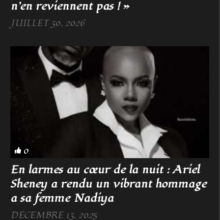
n’en reviennent pas ! »
JUILLET 30, 2026
0
En larmes au cœur de la nuit : Ariel
Sheney a rendu un vibrant hommage
a sa femme Nadiya
DÉCEMBRE 13, 2025