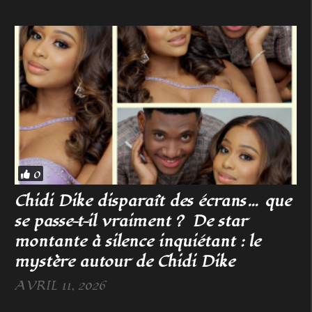
0
Chidi Dike disparaît des écrans… que
se passe-t-il vraiment ? De star
montante à silence inquiétant : le
mystère autour de Chidi Dike
AVRIL 11, 2026