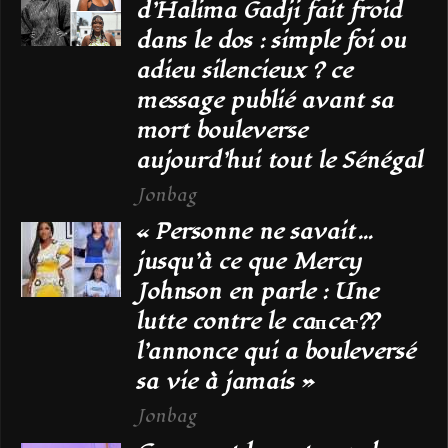
d’Halima Gadji fait froid
dans le dos : simple foi ou
adieu silencieux ? ce
message publié avant sa
mort bouleverse
aujourd’hui tout le Sénégal
Jonbag
« Personne ne savait…
jusqu’à ce que Mercy
Johnson en parle : Une
lutte contre le caпceг??
l’annonce qui a bouleversé
sa vie à jamais »
Jonbag