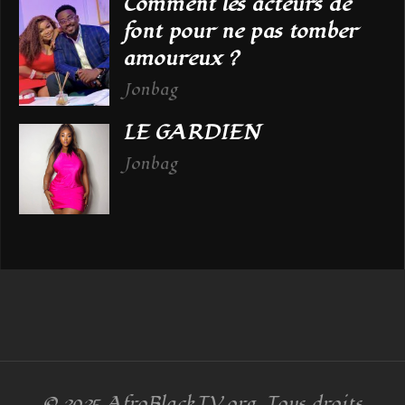
Comment les acteurs de
font pour ne pas tomber
amoureux ?
Jonbag
LE GARDIEN
Jonbag
© 2025
AfroBlackTV.org
. Tous droits