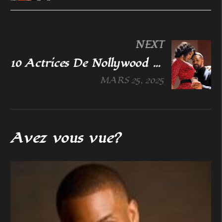
NEXT
10 Actrices De Nollywood Marié Des hommes fortunés
MARS 25, 2025
Avez vous vue?