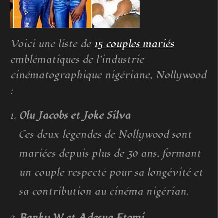
Voici une liste de
15 couples mariés
emblématiques de l’industrie
cinématographique nigériane, Nollywood
:
Olu Jacobs et Joke Silva
Ces deux légendes de Nollywood sont
mariées depuis plus de 30 ans, formant
un couple respecté pour sa longévité et
sa contribution au cinéma nigérian.
Banky W et Adesua Etomi