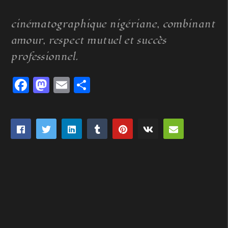
cinématographique nigériane, combinant
amour, respect mutuel et succès
professionnel.
Facebook
Mastodon
Email
Partager