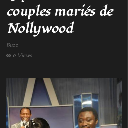
couples mariés de
Nollywood
Buzz
0 Views