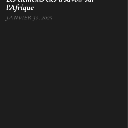
l’Afrique
JANVIER 30, 2025