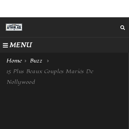
MENU
Home
Buzz
15 Plus Beaux Couples Mariés De
Nollywood