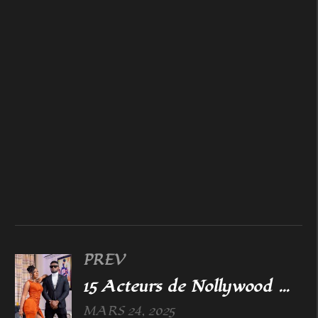
PREV
15 Acteurs de Nollywood Avec leur épouse dans la vie réelle
MARS 24, 2025