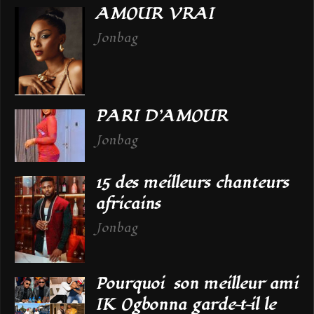
AMOUR VRAI
Jonbag
PARI D’AMOUR
Jonbag
15 des meilleurs chanteurs
africains
Jonbag
Pourquoi son meilleur ami
IK Ogbonna garde-t-il le