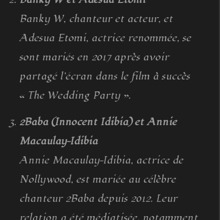
Banky W, chanteur et acteur, et
Adesua Etomi, actrice renommée, se
sont mariés en 2017 après avoir
partagé l’écran dans le film à succès
« The Wedding Party ».
2Baba (Innocent Idibia) et Annie
Macaulay-Idibia
Annie Macaulay-Idibia, actrice de
Nollywood, est mariée au célèbre
chanteur 2Baba depuis 2012. Leur
relation a été médiatisée, notamment